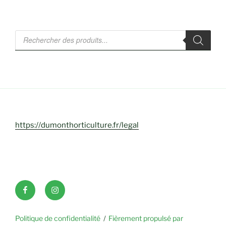
Recherche
de
produits
https://dumonthorticulture.fr/legal
Facebook
INSTAGRAM
Politique de confidentialité
Fièrement propulsé par