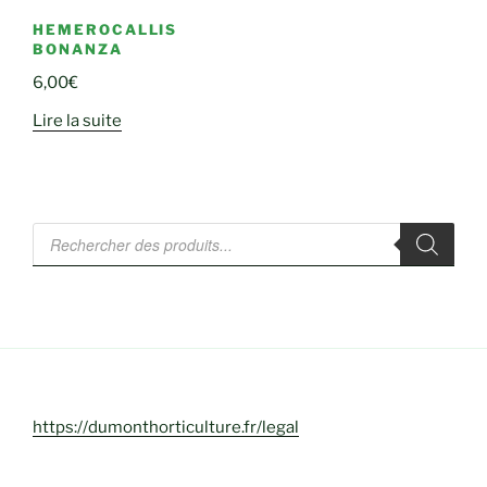
HEMEROCALLIS
BONANZA
6,00
€
Lire la suite
Recherche
de
produits
https://dumonthorticulture.fr/legal