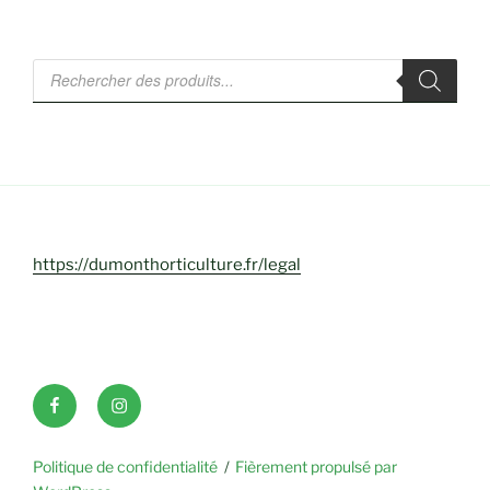
Recherche
de
produits
https://dumonthorticulture.fr/legal
Facebook
INSTAGRAM
Politique de confidentialité
Fièrement propulsé par