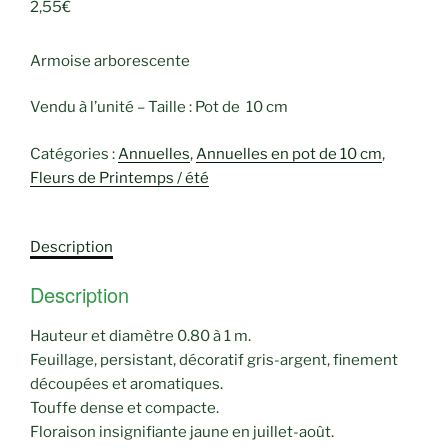
2,55
€
Armoise arborescente
Vendu à l’unité – Taille : Pot de 10 cm
Catégories :
Annuelles
,
Annuelles en pot de 10 cm
,
Fleurs de Printemps / été
Description
Description
Hauteur et diamètre 0.80 à 1 m.
Feuillage, persistant, décoratif gris-argent, finement
découpées et aromatiques.
Touffe dense et compacte.
Floraison insignifiante jaune en juillet-août.