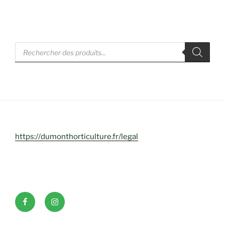
Recherche
de
produits
https://dumonthorticulture.fr/legal
Facebook
INSTAGRAM