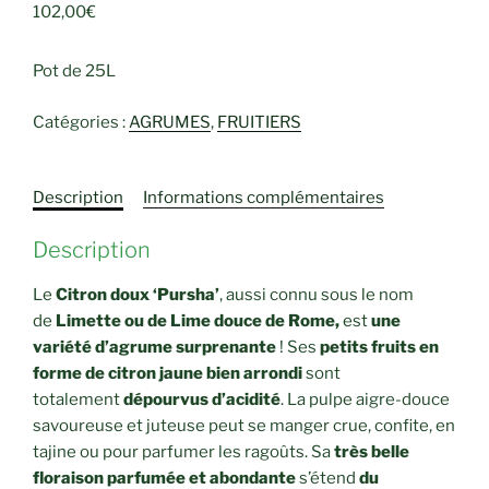
102,00
€
Pot de 25L
Catégories :
AGRUMES
,
FRUITIERS
Description
Informations complémentaires
Description
Le
Citron doux ‘Pursha’
, aussi connu sous le nom
de
Limette ou de Lime douce de Rome,
est
une
variété d’agrume surprenante
! Ses
petits fruits en
forme de citron jaune bien arrondi
sont
totalement
dépourvus d’acidité
. La pulpe aigre-douce
savoureuse et juteuse peut se manger crue, confite, en
tajine ou pour parfumer les ragoûts. Sa
très belle
floraison parfumée et abondante
s’étend
du