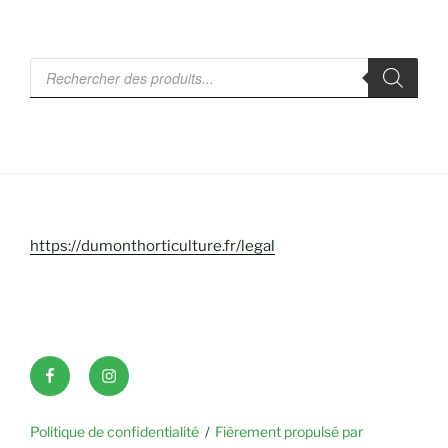
Recherche
de
produits
https://dumonthorticulture.fr/legal
Facebook
INSTAGRAM
Politique de confidentialité
Fièrement propulsé par