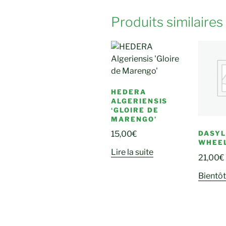
Produits similaires
HEDERA
ALGERIENSIS
‘GLOIRE DE
MARENGO’
DASYL
15,00
€
WHEE
Lire la suite
21,00
€
Bientôt