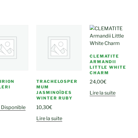
CLEMATITE
ARMANDII
LITTLE WHITE
CHARM
IRION
TRACHELOSPER
24,00
€
LERI
MUM
JASMINOÏDES
Lire la suite
WINTER RUBY
 Disponible
10,30
€
Lire la suite