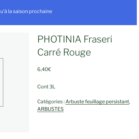
u'à la saison prochaine
PHOTINIA Fraseri
Carré Rouge
6,40
€
Cont 3L
Catégories :
Arbuste feuillage persistant
,
ARBUSTES