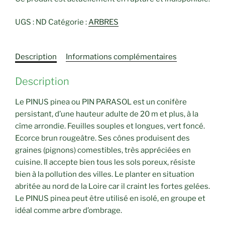
UGS :
ND
Catégorie :
ARBRES
Description
Informations complémentaires
Description
Le PINUS pinea ou PIN PARASOL est un conifère
persistant, d’une hauteur adulte de 20 m et plus, à la
cîme arrondie. Feuilles souples et longues, vert foncé.
Ecorce brun rougeâtre. Ses cônes produisent des
graines (pignons) comestibles, très appréciées en
cuisine. Il accepte bien tous les sols poreux, résiste
bien à la pollution des villes. Le planter en situation
abritée au nord de la Loire car il craint les fortes gelées.
Le PINUS pinea peut être utilisé en isolé, en groupe et
idéal comme arbre d’ombrage.