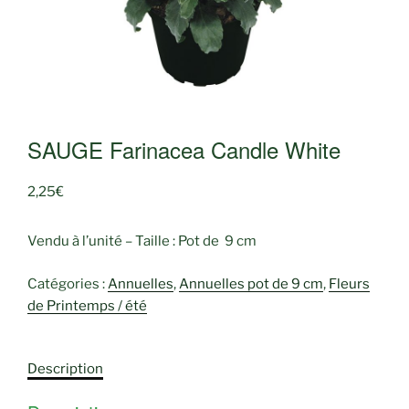
SAUGE Farinacea Candle White
2,25
€
Vendu à l’unité – Taille : Pot de 9 cm
Catégories :
Annuelles
,
Annuelles pot de 9 cm
,
Fleurs
de Printemps / été
Description