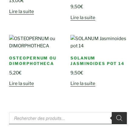
13,00
€
9,50
€
Lire la suite
Lire la suite
OSTEOPERNUM OU
SOLANUM
DIMORPHOTHECA
JASMINOIDES POT 14
5,20
€
9,50
€
Lire la suite
Lire la suite
Recherche
de
produits