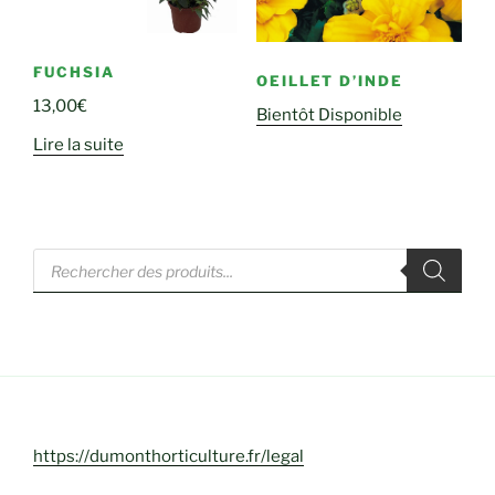
FUCHSIA
OEILLET D’INDE
13,00
€
Bientôt Disponible
Lire la suite
Recherche
de
produits
https://dumonthorticulture.fr/legal